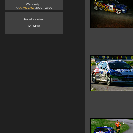
Webdesign:
©
AAweb.cz
, 2005 - 2026
Počet návštěv:
613418