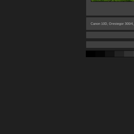
Canon 10D, Orestegor 300/4,