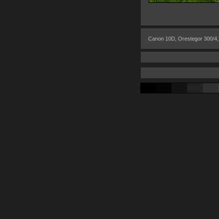
Canon 10D, Orestegor 300/4,