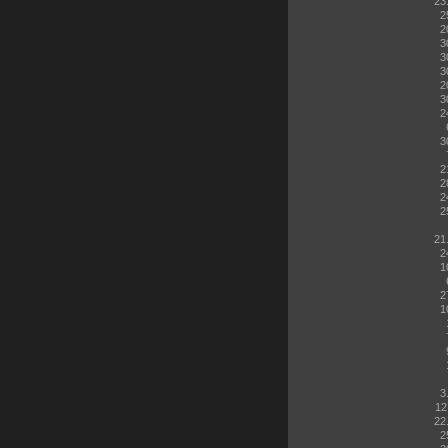
23
2
2
3
3
3
2
3
2
3
2
2
2
2
21
2
1
2
1
3
12
22
2