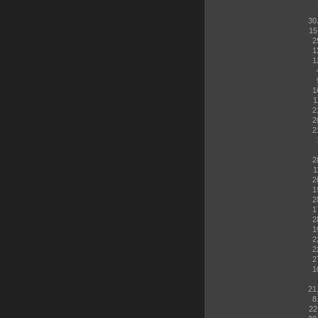
30
15
2
1
1
1
1
2
2
2
2
1
2
1
2
1
2
1
2
2
2
1
21
8
22