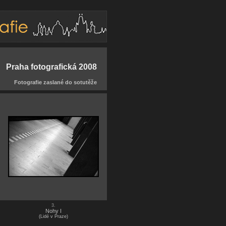
Praha fotografická 2008
Fotografie zaslané do sotutěže
3.
Nohy I
(Lidé v Praze)