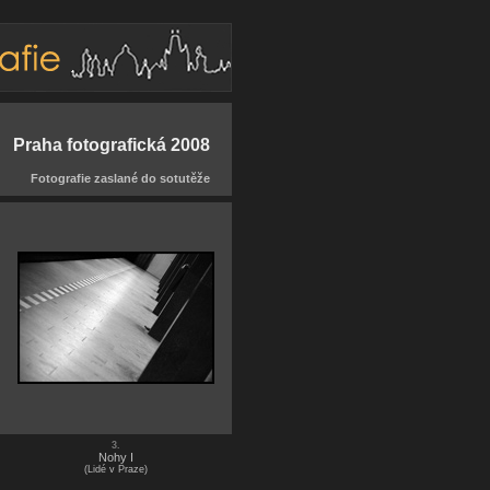
Praha fotografická 2008
Fotografie zaslané do sotutěže
3.
Nohy I
(Lidé v Praze)