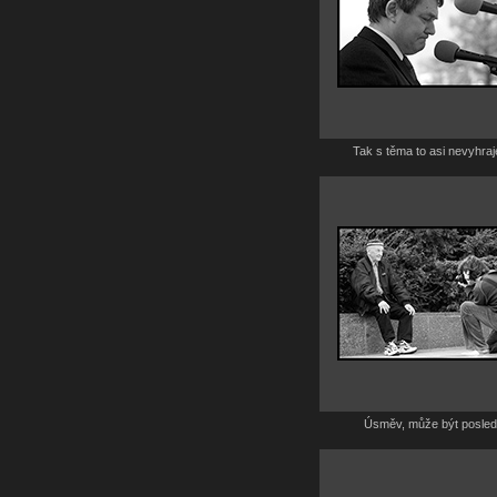
Tak s těma to asi nevyhraj
Úsměv, může být posled