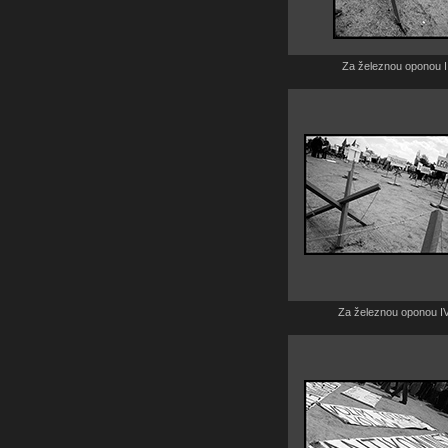
Za železnou oponou I
Za železnou oponou I