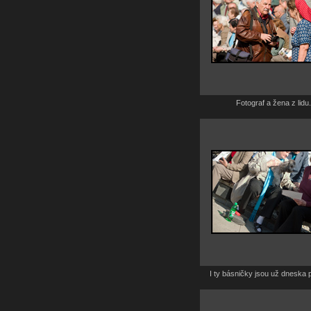
Fotograf a žena z lidu.
I ty básničky jsou už dneska 