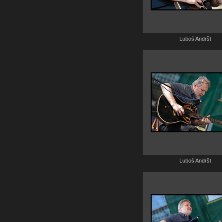
Luboš Andršt
Luboš Andršt