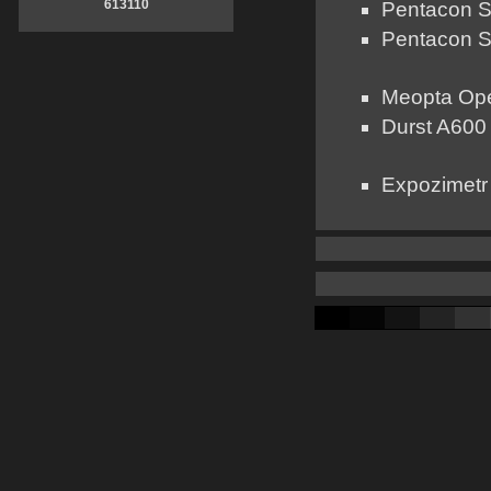
613110
Pentacon S
Pentacon S
Meopta Ope
Durst A600 
Expozimetr