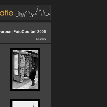
oroční FotoCourání 2006
1.1.2006