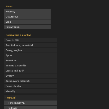
.: Úvod
Novinky
O autorovi
Blog
Fotovýbava
.: Fotogalerie a články:
Projekt 365
Architektura, industrial
Cesty, krajina
Sport
Fotoakce
Témata a soutěže
Lidé a jiná zvěř
Svatby
Zpracování fotografií
Fototechnika
Manuály
» Ostatní:
Fotoknihovna
Odkazy