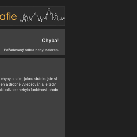
Chyba!
Požadovaný odkaz nebyl nalezen.
hyby a s tím, jakou stránku jste si
íjen a drobně vylepšován a je tedy
aktualizace nebyla funkčnost tohoto