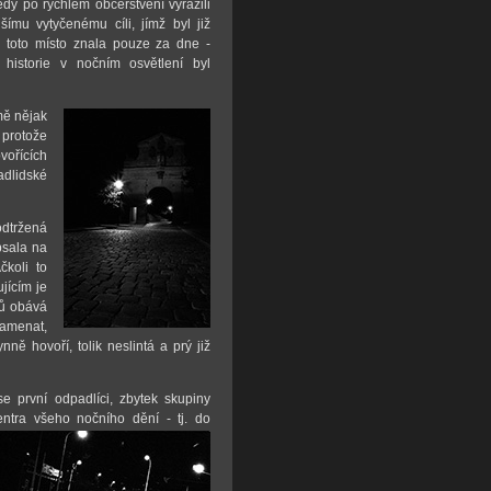
dy po rychlém občerstvení vyrazili
šímu vytyčenému cíli, jímž byl již
 toto místo znala pouze za dne -
historie v nočním osvětlení byl
mě nějak
 protože
vořících
adlidské
odtržená
psala na
čkoli to
jícím je
řů obává
namenat,
ně hovoří, tolik neslintá a prý již
e první odpadlíci, zbytek skupiny
entra všeho nočního dění -
tj. do