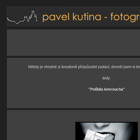
Někdy je vhodné si kreativně přizpůsobit zadání, dovolil jsem si te
tedy:
"Políbila lemroucha"